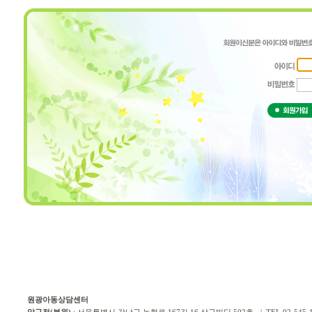
원광아동상담센터