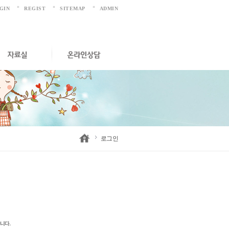
GIN
REGIST
SITEMAP
ADMIN
로그인