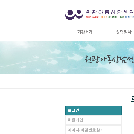
로그인
회원가입
아이디/비밀번호찾기