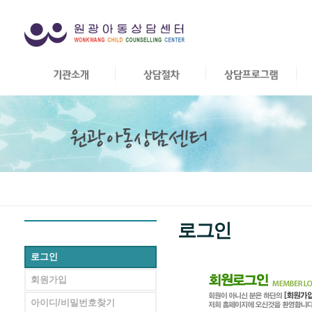
로그인
로그인
회원가입
아이디/비밀번호찾기