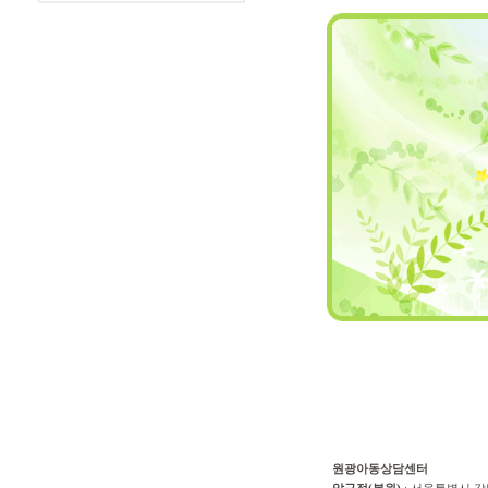
원광아동상담센터