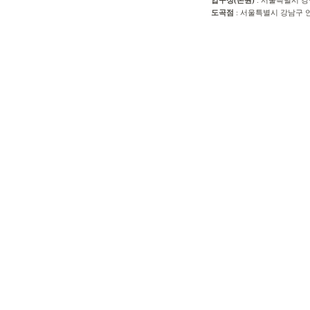
압구정(본원)
: 서울특별시 강
도곡점
: 서울특별시 강남구 언주로