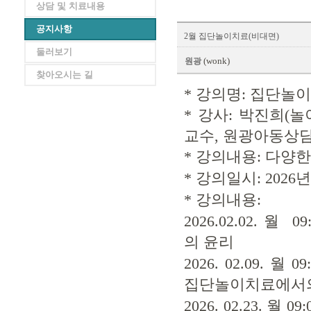
상담 및 치료내용
공지사항
2월 집단놀이치료(비대면)
둘러보기
(wonk)
원광
찾아오시는 길
* 강의명: 집단놀
* 강사: 박진희
교수, 원광아동상담
* 강의내용: 다양
* 강의일시: 2026
* 강의내용:
2026.02.02. 
의 윤리
2026. 02.09.
집단놀이치료에서의
2026. 02.23. 