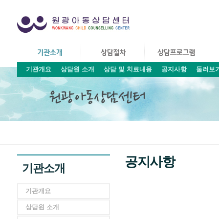
기관개요
상담원 소개
상담 및 치료내용
공지사항
둘러보
공지사항
기관소개
기관개요
상담원 소개