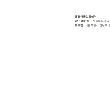
원광아동상담센터
압구정(본원)
: 서울특별시 강
도곡점
: 서울특별시 강남구 언주로